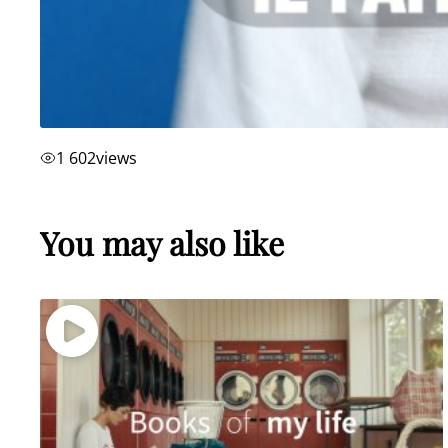
1 602
views
You may also like