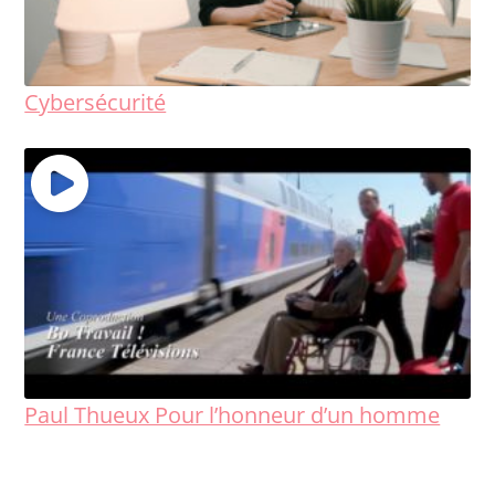
Cybersécurité
Paul Thueux Pour l’honneur d’un homme