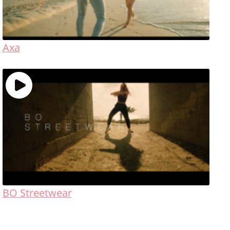
Axa
BO Streetwear