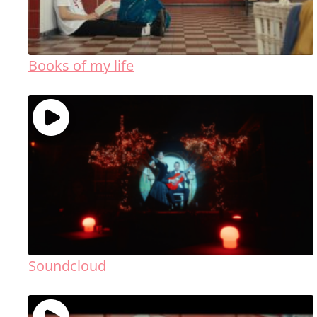
Books of my life
Soundcloud